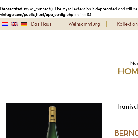
Deprecated
: mysql_connect(): The mysql extension is deprecated and will be
vintage.com/public_html/app_config.php
on line
10
Das Haus
Weinsammlung
Kollekti
Thanisc
BERN